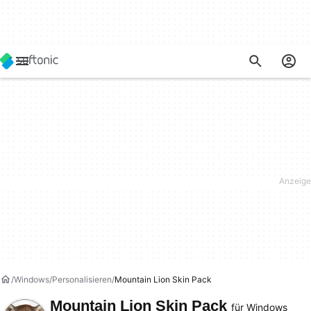
Windows
Personalisieren
Mountain Lion Skin Pack
Mountain Lion Skin Pack
für Windows