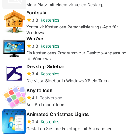
Mehr Platz mit einem virtuellen Desktop
Yoritsuki
3.8
Kostenlos
Yoritsuki: Kostenlose Personalisierungs-App für
Windows
Win7sé
3.8
Kostenlos
Ein kostenloses Programm zur Desktop-Anpassung
für Windows
Desktop Sidebar
3.4
Kostenlos
Die Vista-Sidebar in Windows XP einfügen
Any to Icon
4.1
Testversion
Aus Bild mach' Icon
Animated Christmas Lights
3.4
Kostenlos
Gestalten Sie Ihre Feiertage mit Animationen