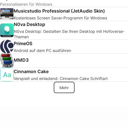
Personalisieren für Windows
Musicstudio Professional (JetAudio Skin)
Kostenloses Screen Saver-Programm für Windows
N0va Desktop
N0va Desktop: Gestalten Sie Ihren Desktop mit HoYoverse-
Themen
PrimeOS
Android auf dem PC ausführen
MMD3
Cinnamon Cake
Verspielt und einladend: Cinnamon Cake Schriftart
Mehr