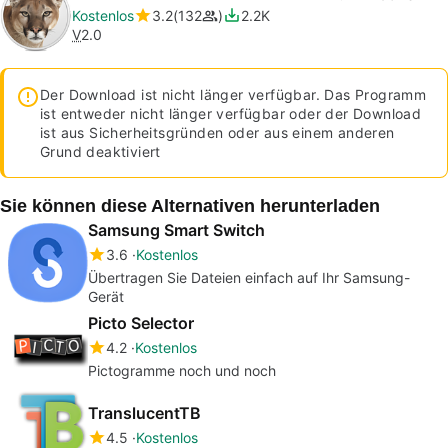
Kostenlos
3.2
132
2.2K
V
2.0
Der Download ist nicht länger verfügbar. Das Programm
ist entweder nicht länger verfügbar oder der Download
ist aus Sicherheitsgründen oder aus einem anderen
Grund deaktiviert
Sie können diese Alternativen herunterladen
Samsung Smart Switch
3.6
Kostenlos
Übertragen Sie Dateien einfach auf Ihr Samsung-
Gerät
Picto Selector
4.2
Kostenlos
Pictogramme noch und noch
TranslucentTB
4.5
Kostenlos